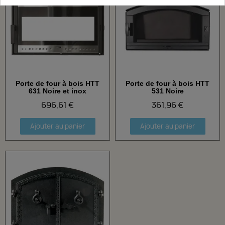
Porte de four à bois HTT
Porte de four à bois HTT
Aperçu rapide
Aperçu rapide
631 Noire et inox
531 Noire
696,61 €
361,96 €
Ajouter au panier
Ajouter au panier