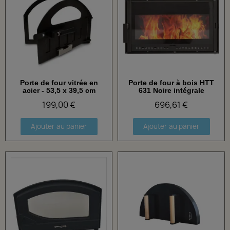
Porte de four vitrée en
Porte de four à bois HTT
Aperçu rapide
Aperçu rapide
acier - 53,5 x 39,5 cm
631 Noire intégrale
199,00 €
696,61 €
Ajouter au panier
Ajouter au panier