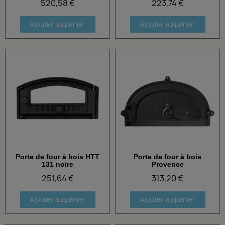
520,58 €
223,74 €
Ajouter au panier
Ajouter au panier
Porte de four à bois HTT
Porte de four à bois
Aperçu rapide
Aperçu rapide
131 noire
Provence
251,64 €
313,20 €
Ajouter au panier
Ajouter au panier