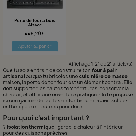
Porte de four à bois
Aperçu rapide
Alsace
448,20 €
Ajouter au panier
Affichage 1-21 de 21 article(s)
Que tu sois en train de construire ton
four à pain
artisanal
ou que tu bricoles une
cuisinière de masse
maison, la porte de ton four est un élément central. Elle
doit supporter les hautes températures, conserver la
chaleur, et offrir une ouverture pratique. On te propose
ici une gamme de portes en
fonte
ou en
acier
, solides,
esthétiques et testées pour durer.
Pourquoi c’est important ?
?
Isolation thermique
: garde la chaleur à l’intérieur
pour des cuissons précises