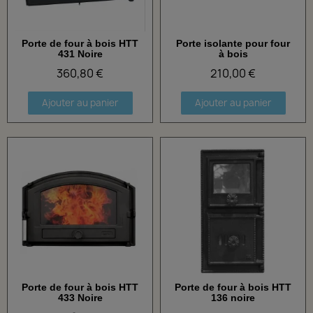
Porte de four à bois HTT
Porte isolante pour four
Aperçu rapide
Aperçu rapide
431 Noire
à bois
360,80 €
210,00 €
Ajouter au panier
Ajouter au panier
Porte de four à bois HTT
Porte de four à bois HTT
Aperçu rapide
Aperçu rapide
433 Noire
136 noire