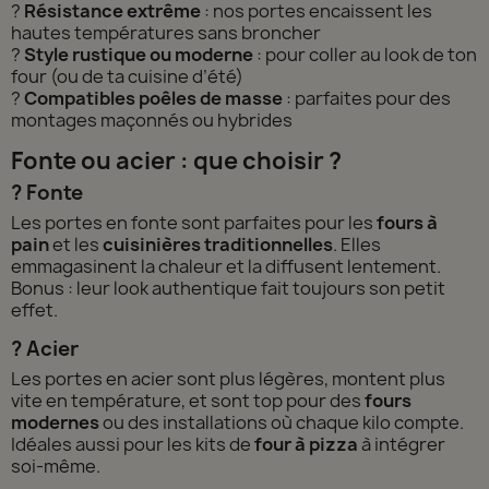
?
Résistance extrême
: nos portes encaissent les
hautes températures sans broncher
?
Style rustique ou moderne
: pour coller au look de ton
four (ou de ta cuisine d’été)
?
Compatibles poêles de masse
: parfaites pour des
montages maçonnés ou hybrides
Fonte ou acier : que choisir ?
? Fonte
Les portes en fonte sont parfaites pour les
fours à
pain
et les
cuisinières traditionnelles
. Elles
emmagasinent la chaleur et la diffusent lentement.
Bonus : leur look authentique fait toujours son petit
effet.
? Acier
Les portes en acier sont plus légères, montent plus
vite en température, et sont top pour des
fours
modernes
ou des installations où chaque kilo compte.
Idéales aussi pour les kits de
four à pizza
à intégrer
soi-même.