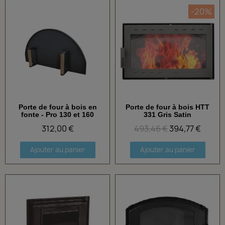
-20%
Porte de four à bois en
Porte de four à bois HTT
Aperçu rapide
Aperçu rapide
fonte - Pro 130 et 160
331 Gris Satin
312,00 €
493,46 €
394,77 €
Ajouter au panier
Ajouter au panier