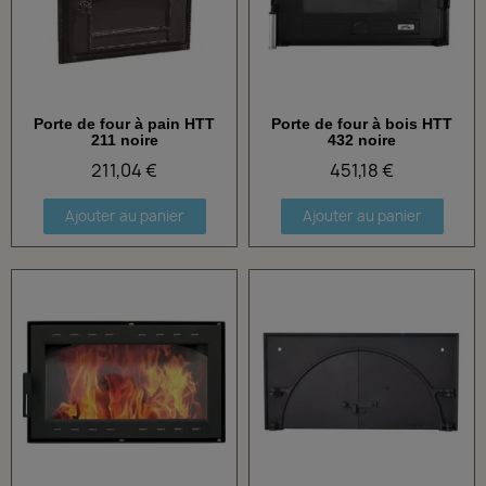
Porte de four à pain HTT
Porte de four à bois HTT
Aperçu rapide
Aperçu rapide
211 noire
432 noire
211,04 €
451,18 €
Ajouter au panier
Ajouter au panier