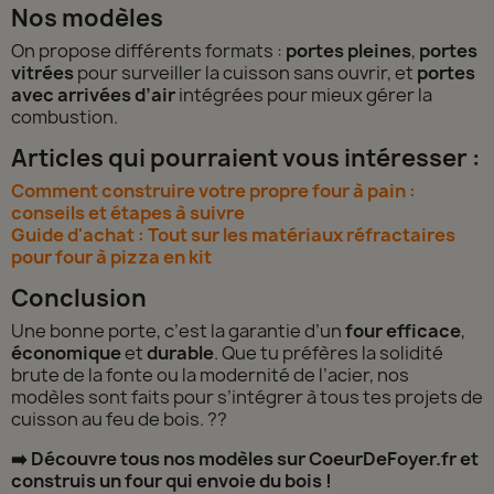
Nos modèles
On propose différents formats :
portes pleines
,
portes
vitrées
pour surveiller la cuisson sans ouvrir, et
portes
avec arrivées d’air
intégrées pour mieux gérer la
combustion.
Articles qui pourraient vous intéresser :
Comment construire votre propre four à pain :
conseils et étapes à suivre
Guide d'achat : Tout sur les matériaux réfractaires
pour four à pizza en kit
Conclusion
Une bonne porte, c’est la garantie d’un
four efficace
,
économique
et
durable
. Que tu préfères la solidité
brute de la fonte ou la modernité de l’acier, nos
modèles sont faits pour s’intégrer à tous tes projets de
cuisson au feu de bois. ?️?
➡️ Découvre tous nos modèles sur CoeurDeFoyer.fr et
construis un four qui envoie du bois !