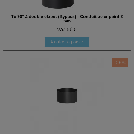
Té 90° à double clapet (Bypass) - Conduit acier peint 2
Aperçu rapide
mm
233,50 €
Ajouter au panier
-25%