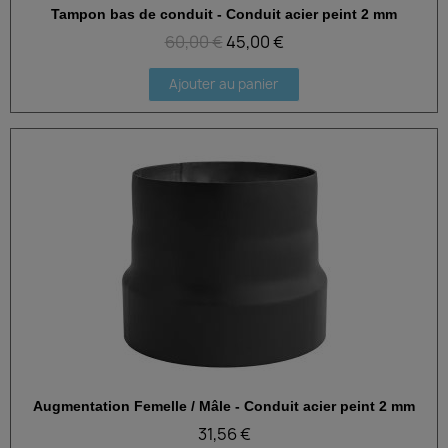
Tampon bas de conduit - Conduit acier peint 2 mm
Aperçu rapide
60,00 €
45,00 €
Ajouter au panier
Augmentation Femelle / Mâle - Conduit acier peint 2 mm
Aperçu rapide
31,56 €