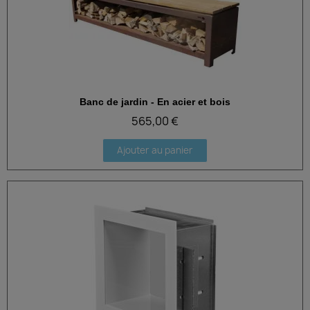
Banc de jardin - En acier et bois
Aperçu rapide
565,00 €
Ajouter au panier