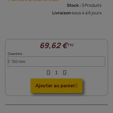
Derniers articles en stock
Stock :
3 Produits
Livraison
sous 4 à 6 jours
69,62 €
TTC
Diamètre
Ajouter au panier