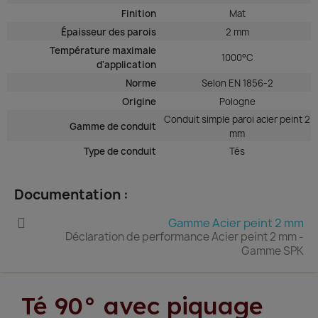
Finition
Mat
Épaisseur des parois
2 mm
Température maximale
1000°C
d'application
Norme
Selon EN 1856-2
Origine
Pologne
Conduit simple paroi acier peint 2
Gamme de conduit
mm
Type de conduit
Tés
Documentation :
Gamme Acier peint 2 mm
Déclaration de performance Acier peint 2 mm -
Gamme SPK
Té 90° avec piquage