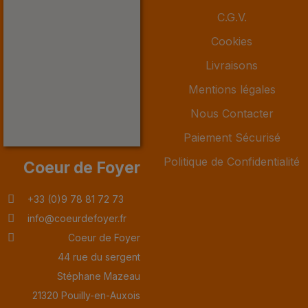
C.G.V.
Cookies
Livraisons
Mentions légales
Nous Contacter
Paiement Sécurisé
Politique de Confidentialité
Coeur de Foyer
+33 (0)9 78 81 72 73
info@coeurdefoyer.fr
Coeur de Foyer
44 rue du sergent
Stéphane Mazeau
21320 Pouilly-en-Auxois