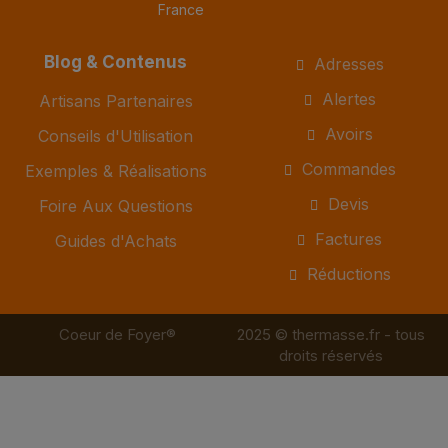
France
Blog & Contenus
Adresses
Alertes
Artisans Partenaires
Avoirs
Conseils d'Utilisation
Commandes
Exemples & Réalisations
Devis
Foire Aux Questions
Factures
Guides d'Achats
Réductions
Coeur de Foyer®
2025 © thermasse.fr - tous
droits réservés