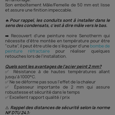
Son emboîtement Mâle/Femelle de 50 mm est lisse
et assure une finition impeccable.
🔥
Pour rappel, les conduits sont à installer dans le
sens des condensats, c'est à dire mâle vers le bas.
➡️ Recouvert d'une peinture noire Senotherm qui
nécessite d'être montée en température pour être
"cuite", il peut être utile de s'équiper d'une
bombe de
peinture réfractaire
pour réaliser quelques
retouches lors de l'installation.
Quels sont les avantages de l'acier peint 2 mm?
✅ Résistance à de hautes températures allant
jusqu'à 1000°C.
✅ Ne se déforme pas sous l'effet de la chaleur
✅ Épaisseur importante de 2 mm qui assure
robustesse et sécurité dans le temps
✅ Excellent rapport qualité / prix
⚠️
Rappel des distances de sécurité selon la norme
NF DTU 24.1: