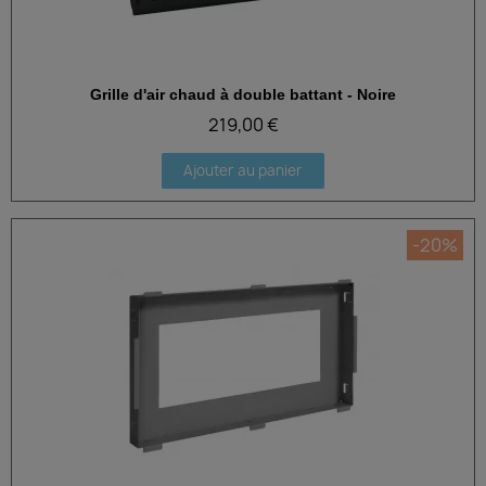
Grille d'air chaud à double battant - Noire
Aperçu rapide
219,00 €
Ajouter au panier
-20%