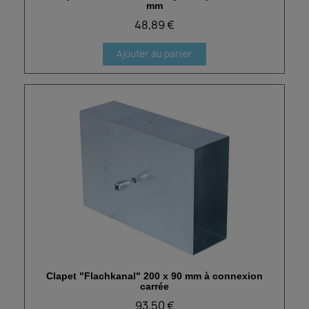
mm
48,89 €
Ajouter au panier
Clapet "Flachkanal" 200 x 90 mm à connexion
Aperçu rapide
carrée
93,50 €