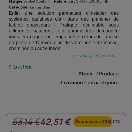
Marque
Subtiel Kontor
Référence :
GRIFK_200-90_NR
Catégorie :
Grilles d'air
Enfin une solution permettant d'installer des
systèmes canalisés d'air dans des plancher de
faibles épaisseurs ! Pratique, déclinable sous
différentes hauteurs, cette gamme très demandée
vous fera gagner un temps précieux lors de la mise
en place de l'arrivée d'air de votre poêle de masse,
cheminée ou autre insert.
en savoir plus >>>
En stock
Stock :
7 Produits
Livraison
sous 4 à 6 jours
53,14 €
42,51 €
Économisez 20%
TTC