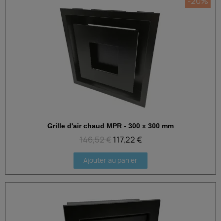
-20%
Grille d'air chaud MPR - 300 x 300 mm
Aperçu rapide
146,52 €
117,22 €
Ajouter au panier