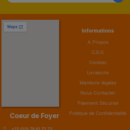
Informations
A Propos
C.G.V.
Cookies
Livraisons
Mentions légales
Nous Contacter
Paiement Sécurisé
Politique de Confidentialité
Coeur de Foyer
+33 (0)9 78 81 72 73