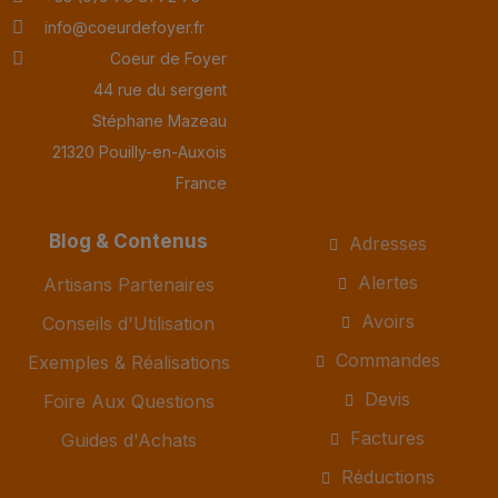
info@coeurdefoyer.fr
Coeur de Foyer
44 rue du sergent
Stéphane Mazeau
21320 Pouilly-en-Auxois
France
Blog & Contenus
Adresses
Alertes
Artisans Partenaires
Avoirs
Conseils d'Utilisation
Commandes
Exemples & Réalisations
Devis
Foire Aux Questions
Factures
Guides d'Achats
Réductions