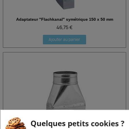
Adaptateur "Flachkanal" symétrique 150 x 50 mm
Aperçu rapide
46,75 €
Ajouter au panier
Quelques petits cookies ?