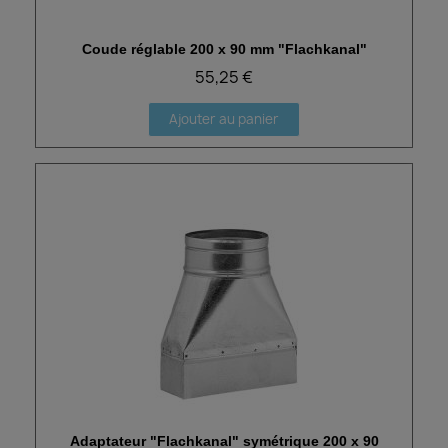
Coude réglable 200 x 90 mm "Flachkanal"
Aperçu rapide
55,25 €
Ajouter au panier
Adaptateur "Flachkanal" symétrique 200 x 90
Aperçu rapide