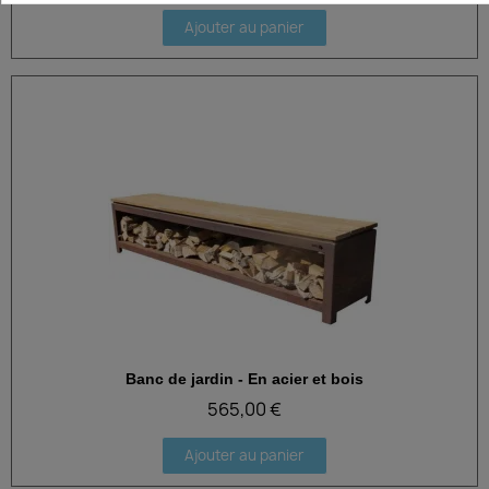
Ajouter au panier
Banc de jardin - En acier et bois
Aperçu rapide
565,00 €
Ajouter au panier