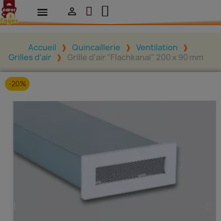

Accueil
Quincaillerie
Ventilation
Grilles d'air
Grille d'air "Flachkanal" 200 x 90 mm
-20%