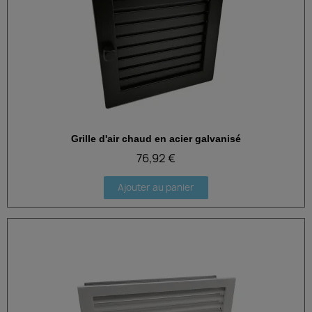
Grille d'air chaud en acier galvanisé
Aperçu rapide
76,92 €
Ajouter au panier