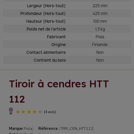
Largeur (Hors-tout)
225 mm
Profondeur (Hors-tout)
425 mm
Hauteur (Hors-tout)
100 mm
Poids net de l'article
1,3 kg
Fabricant
Pisla
Origine
Finlande
Contact alimentaire
Non
Contient du bois
Non
Tiroir à cendres HTT
112
Marque
Pisla
Référence :
TRR_CEN_HTT112