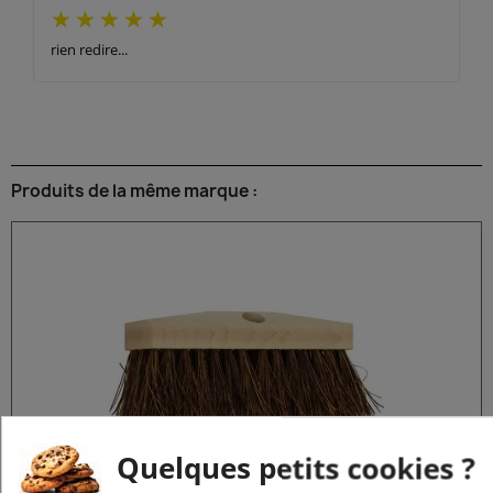
rien redire...
Produits de la même marque :
Quelques petits cookies ?