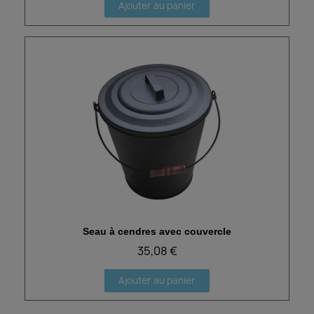
Ajouter au panier
Seau à cendres avec couvercle
Aperçu rapide
35,08 €
Ajouter au panier