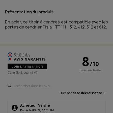
Présentation du produit:
En acier, ce tiroir à cendres est compatible avec les
portes de cendrier Pisla HTT 111 - 312, 412, 512 et 612.
8
/
10
VOIR L'ATTESTATION
Basé sur 4 avis
Contrôle & qualité
Trier par
date décroissante
Acheteur Vérifié
Publié le 8/2/22, 12:31 PM