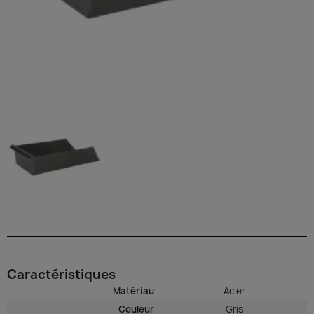
Caractéristiques
Matériau
Acier
Couleur
Gris