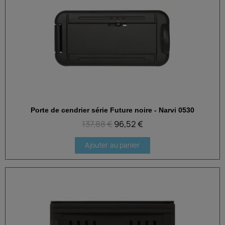
Porte de cendrier série Future noire - Narvi 0530
Aperçu rapide
137,88 €
96,52 €
Ajouter au panier