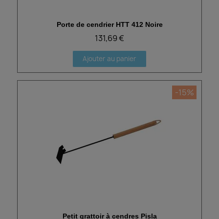
Porte de cendrier HTT 412 Noire
Aperçu rapide
131,69 €
Ajouter au panier
-15%
Petit grattoir à cendres Pisla
Aperçu rapide