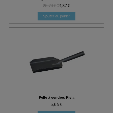
25,73 €
21,87 €
Ajouter au panier
Pelle à cendres Pisla
Aperçu rapide
5,64 €