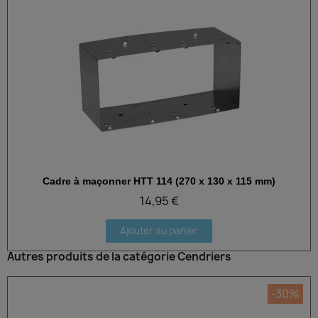
Cadre à maçonner HTT 114 (270 x 130 x 115 mm)
Aperçu rapide
14,95 €
Ajouter au panier
Autres produits de la catégorie Cendriers
-30%