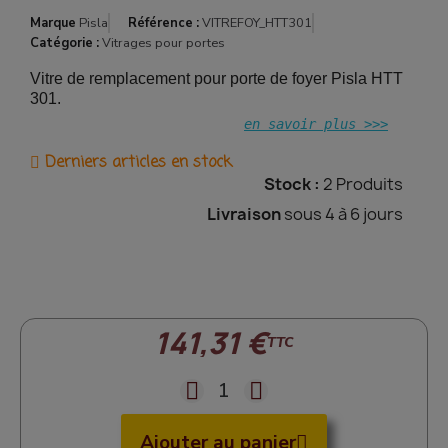
Marque
Pisla
Référence :
VITREFOY_HTT301
Catégorie :
Vitrages pour portes
Vitre de remplacement pour porte de foyer Pisla HTT
301.
en savoir plus >>>
Derniers articles en stock
Stock :
2 Produits
Livraison
sous 4 à 6 jours
141,31 €
TTC
Ajouter au panier