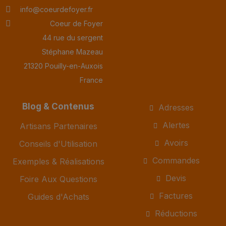
info@coeurdefoyer.fr
Coeur de Foyer
44 rue du sergent
Stéphane Mazeau
21320 Pouilly-en-Auxois
France
Blog & Contenus
Adresses
Alertes
Artisans Partenaires
Avoirs
Conseils d'Utilisation
Commandes
Exemples & Réalisations
Devis
Foire Aux Questions
Factures
Guides d'Achats
Réductions