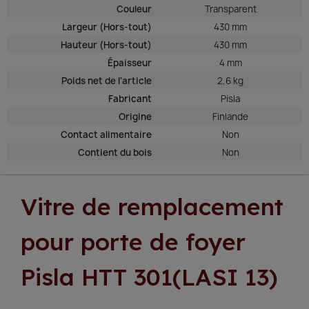
Couleur
Transparent
Largeur (Hors-tout)
430 mm
Hauteur (Hors-tout)
430 mm
Épaisseur
4 mm
Poids net de l'article
2,6 kg
Fabricant
Pisla
Origine
Finlande
Contact alimentaire
Non
Contient du bois
Non
Vitre de remplacement
pour porte de foyer
Pisla HTT 301(LASI 13)