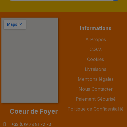
Informations
A Propos
C.G.V.
Cookies
Livraisons
Mentions légales
Nous Contacter
Paiement Sécurisé
Politique de Confidentialité
Coeur de Foyer
+33 (0)9 78 81 72 73