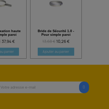
ixation haute
Bride de Sécurité 1.0 -
 rapide
Aperçu rapide
mple paroi
Pour simple paroi
€
37,94 €
13,68 €
10,26 €
au panier
Ajouter au panier