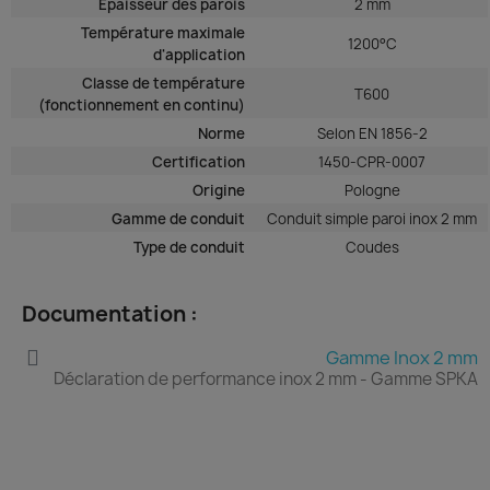
Épaisseur des parois
2 mm
Température maximale
1200°C
d'application
Classe de température
T600
(fonctionnement en continu)
Norme
Selon EN 1856-2
Certification
1450-CPR-0007
Origine
Pologne
Gamme de conduit
Conduit simple paroi inox 2 mm
Type de conduit
Coudes
Documentation :
Gamme Inox 2 mm
Déclaration de performance inox 2 mm - Gamme SPKA