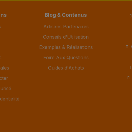
ons
Blog & Contenus
s
Artisans Partenaires
Conseils d'Utilisation
Exemples & Réalisations
s
Foire Aux Questions
ales
Guides d'Achats
cter
urisé
dentialité