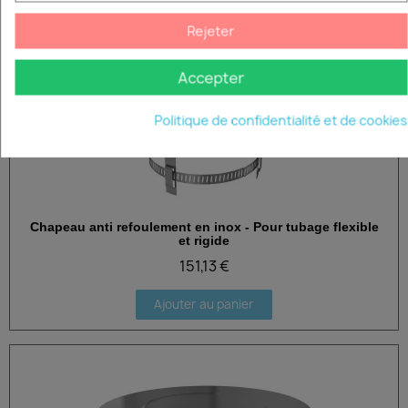
Rejeter
Accepter
Politique de confidentialité et de cookies
Chapeau anti refoulement en inox - Pour tubage flexible
Aperçu rapide
et rigide
151,13 €
Ajouter au panier