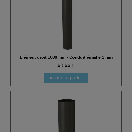
Elément droit 1000 mm - Conduit émaillé 1 mm
Aperçu rapide
40,44 €
Ajouter au panier