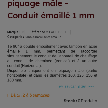
piquage mâle -
Conduit émaillé 1 mm
Marque
TEN
Référence :
SPAE1_T90-100
Catégorie :
Simple paroi acier émaillé
Té 90° à double emboîtement avec tampon en acier
émaillé 1 mm, permettant de raccorder
simultanément le conduit de l'appareil de chauffage
au conduit de cheminée (Vertical) et à un autre
conduit (Horizontal).
Disponible uniquement en piquage mâle (partie
horizontale) et dans les diamètres 100, 125, 150 et
180 mm.
en savoir plus >>>
Délai : 2 à 3 semaines
Stock :
0 Produits