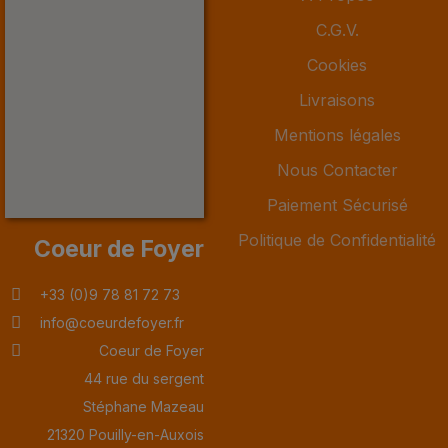
C.G.V.
Cookies
Livraisons
Mentions légales
Nous Contacter
Paiement Sécurisé
Politique de Confidentialité
Coeur de Foyer
+33 (0)9 78 81 72 73
info@coeurdefoyer.fr
Coeur de Foyer
44 rue du sergent
Stéphane Mazeau
21320 Pouilly-en-Auxois