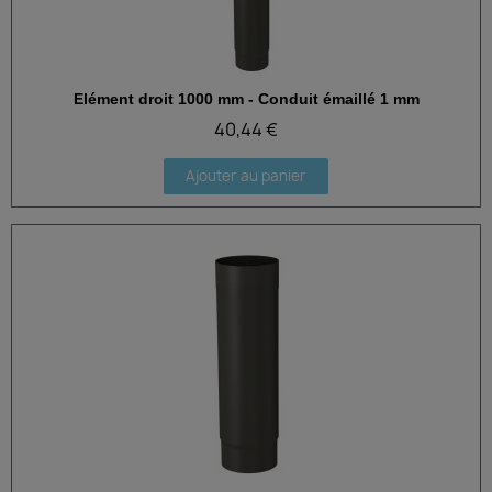
Elément droit 1000 mm - Conduit émaillé 1 mm
Aperçu rapide
40,44 €
Ajouter au panier