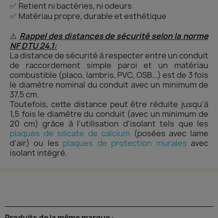
Retient ni bactéries, ni odeurs
✅
Matériau propre, durable et esthétique
✅
⚠️
Rappel des distances de sécurité selon la norme
NF DTU 24.1:
La distance de sécurité à respecter entre un conduit
de raccordement simple paroi et un matériau
combustible (placo, lambris, PVC, OSB...) est de 3 fois
le diamètre nominal du conduit avec un minimum de
37,5 cm.
Toutefois, cette distance peut être réduite jusqu'à
1,5 fois le diamètre du conduit (avec un minimum de
20 cm) grâce à l'utilisation d'isolant tels que les
plaques de silicate de calcium
(posées avec lame
d'air) ou les
plaques de protection murale
s
avec
isolant intégré.
Produits de la même marque :