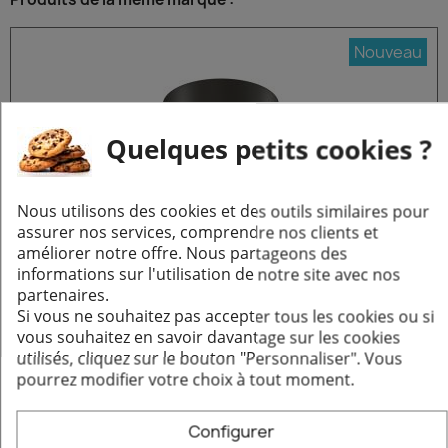
Nouveau
Quelques petits cookies ?
Nous utilisons des cookies et des outils similaires pour
assurer nos services, comprendre nos clients et
améliorer notre offre. Nous partageons des
informations sur l'utilisation de notre site avec nos
partenaires.
Augmentation Femelle / Mâle - Conduit émaillé 1 mm
Aperçu rapide
Si vous ne souhaitez pas accepter tous les cookies ou si
57,92 €
vous souhaitez en savoir davantage sur les cookies
utilisés, cliquez sur le bouton "Personnaliser".
Vous
Ajouter au panier
pourrez modifier votre choix à tout moment.
Configurer