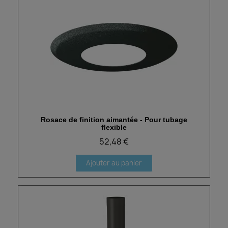
Rosace de finition aimantée - Pour tubage
Aperçu rapide
flexible
52,48 €
Ajouter au panier