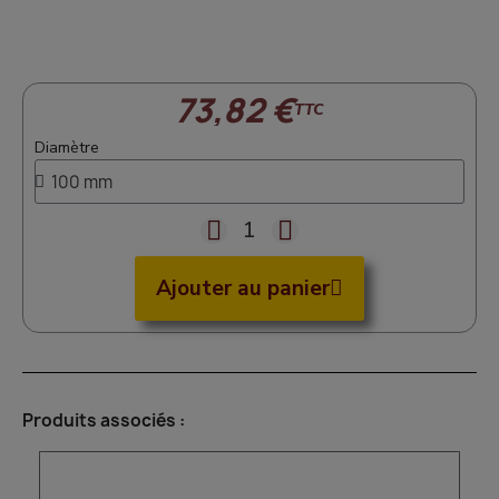
73,82 €
TTC
Diamètre
Ajouter au panier
Produits associés :