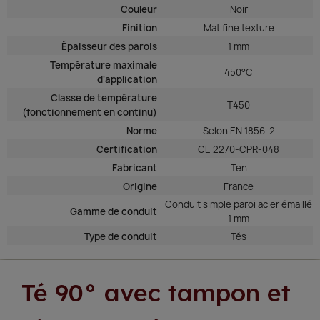
Couleur
Noir
Finition
Mat fine texture
Épaisseur des parois
1 mm
Température maximale
450°C
d'application
Classe de température
T450
(fonctionnement en continu)
Norme
Selon EN 1856-2
Certification
CE 2270-CPR-048
Fabricant
Ten
Origine
France
Conduit simple paroi acier émaillé
Gamme de conduit
1 mm
Type de conduit
Tés
Té 90° avec tampon et