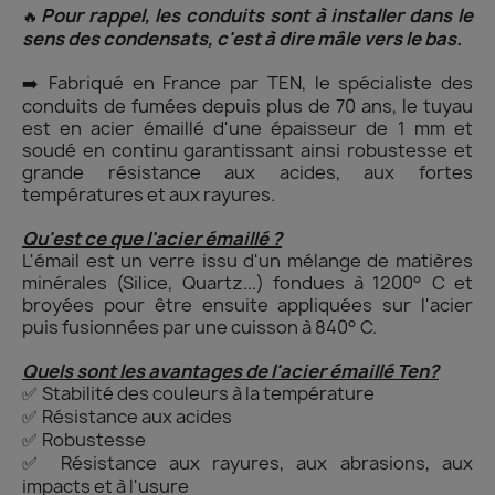
Pour rappel, les conduits sont à installer dans le
🔥
sens des condensats, c'est à dire mâle vers le bas.
Fabriqué en France par TEN, le spécialiste des
➡️
conduits de fumées depuis plus de 70 ans, le tuyau
est en acier émaillé d'une épaisseur de 1 mm et
soudé en continu garantissant ainsi robustesse et
grande résistance aux acides, aux fortes
températures et aux rayures.
Qu'est ce que l'acier émaillé ?
L'émail est un verre issu d'un mélange de matières
minérales (Silice, Quartz...) fondues à 1200° C et
broyées pour être ensuite appliquées sur l'acier
puis fusionnées par une cuisson à 840° C.
Quels sont les avantages de l'acier émaillé Ten?
Stabilité des couleurs à la température
✅
Résistance aux acides
✅
Robustesse
✅
Résistance aux rayures, aux abrasions, aux
✅
impacts et à l'usure