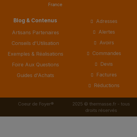
France
Blog & Contenus
Adresses
Alertes
Artisans Partenaires
Avoirs
Conseils d'Utilisation
Commandes
Exemples & Réalisations
Devis
Foire Aux Questions
Factures
Guides d'Achats
Réductions
Coeur de Foyer®
2025 © thermasse.fr - tous
droits réservés