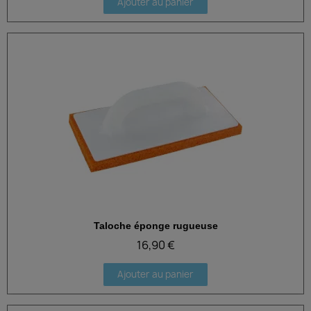
Ajouter au panier
Taloche éponge rugueuse
Aperçu rapide
16,90 €
Ajouter au panier