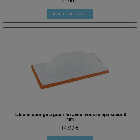
21,90 €
Ajouter au panier
Taloche éponge à grain fin avec mousse épaisseur 9
Aperçu rapide
mm
14,90 €