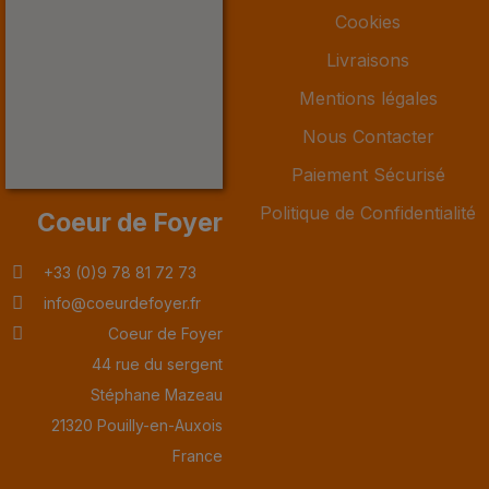
Cookies
Livraisons
Mentions légales
Nous Contacter
Paiement Sécurisé
Politique de Confidentialité
Coeur de Foyer
+33 (0)9 78 81 72 73
info@coeurdefoyer.fr
Coeur de Foyer
44 rue du sergent
Stéphane Mazeau
21320 Pouilly-en-Auxois
France