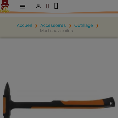

Accueil
Accessoires
Outillage
Marteau à tuiles