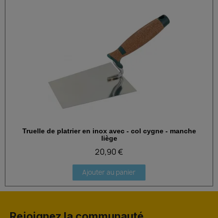
Truelle de platrier en inox avec - col cygne - manche
Aperçu rapide
liège
20,90 €
Ajouter au panier
Rejoignez la communauté