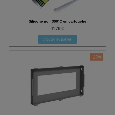
Silicone noir 300°C en cartouche
Aperçu rapide
11,76 €
Ajouter au panier
-20%