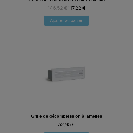
Aperçu rapide
146,52 €
117,22 €
Ajouter au panier
Grille de décompression à lamelles
Aperçu rapide
32,95 €