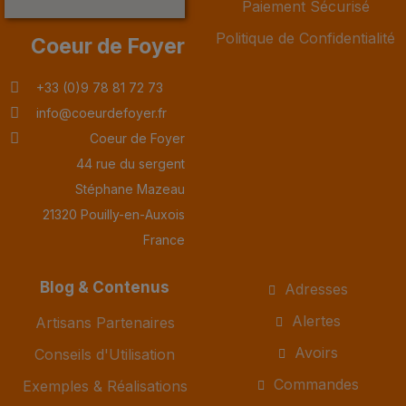
Paiement Sécurisé
Politique de Confidentialité
Coeur de Foyer
+33 (0)9 78 81 72 73
info@coeurdefoyer.fr
Coeur de Foyer
44 rue du sergent
Stéphane Mazeau
21320 Pouilly-en-Auxois
France
Blog & Contenus
Adresses
Alertes
Artisans Partenaires
Avoirs
Conseils d'Utilisation
Commandes
Exemples & Réalisations