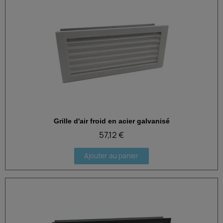
Grille d'air froid en acier galvanisé
Aperçu rapide
57,12 €
Ajouter au panier