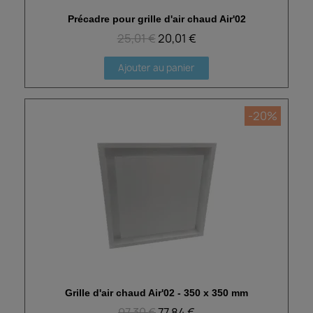
Précadre pour grille d'air chaud Air'02
Aperçu rapide
25,01 €
20,01 €
Ajouter au panier
-20%
Grille d'air chaud Air'02 - 350 x 350 mm
Aperçu rapide
97,30 €
77,84 €