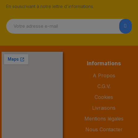
En souscrivant à notre lettre d'informations.
Informations
A Propos
C.G.V.
Cookies
Livraisons
Mentions légales
Nous Contacter