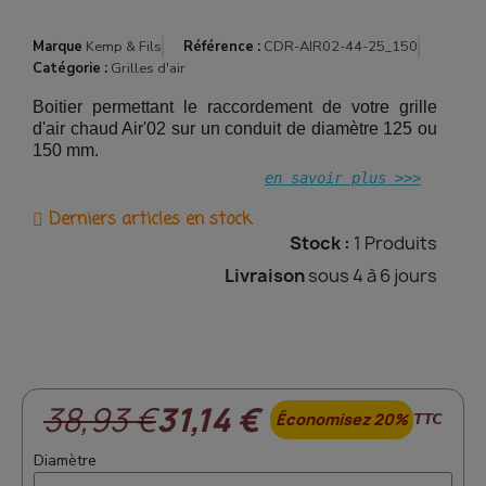
Marque
Kemp & Fils
Référence :
CDR-AIR02-44-25_150
Catégorie :
Grilles d'air
Boitier permettant le raccordement de votre grille
d'air chaud Air'02 sur un conduit de diamètre 125 ou
150 mm.
en savoir plus >>>
Derniers articles en stock
Stock :
1 Produits
Livraison
sous 4 à 6 jours
38,93 €
31,14 €
Économisez 20%
TTC
Diamètre