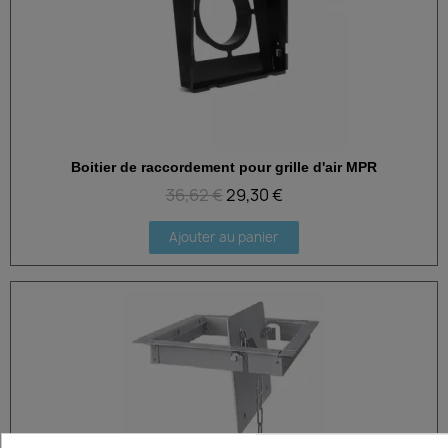
Boitier de raccordement pour grille d'air MPR
Aperçu rapide
36,62 €
29,30 €
Ajouter au panier