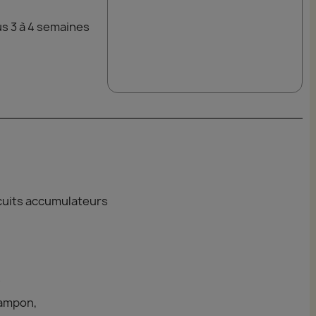
s 3 à 4 semaines
ircuits accumulateurs
A
tampon,