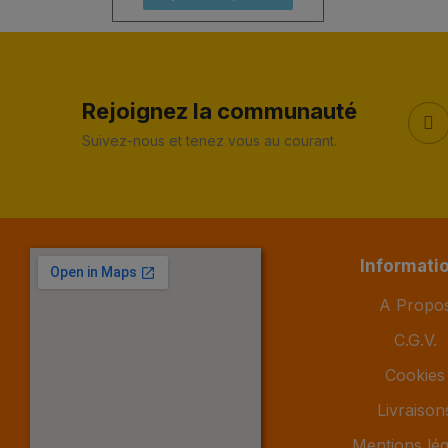
Rejoignez la communauté
Suivez-nous et tenez vous au courant.
Informati
A Propo
C.G.V.
Cookies
Livraison
Mentions lég