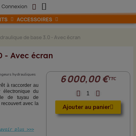
Connexion

ITS
ACCESSOIRES
ydraulique de base 3.0 - Avec écran
0 - Avec écran
ngeurs hydrauliques
6 000,00 €
TTC
êt à raccorder au
r électronique du
ble de tuyau de
 recouvert avec la
Ajouter au panier
avoir plus >>>