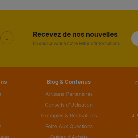
Recevez de nos nouvelles
En souscrivant à notre lettre d'informations.
ons
Blog & Contenus
s
Artisans Partenaires
Conseils d'Utilisation
Exemples & Réalisations
s
Foire Aux Questions
ales
Guides d'Achats