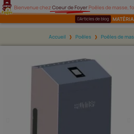
Bienvenue chez
Coeur de Foyer
Poêles de masse, fo
MATÉRI
Articles de blog
Accueil
Poêles
Poêles de mas