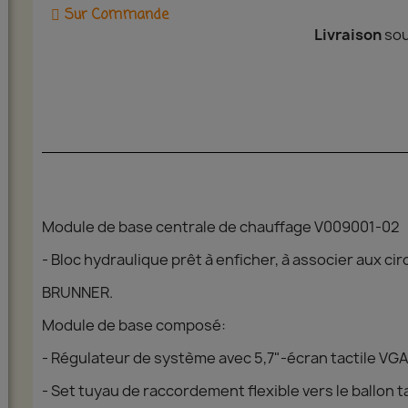
Sur Commande
Livraison
sou
Module de base centrale de chauffage V009001-02
- Bloc hydraulique prêt à enficher, à associer aux c
BRUNNER.
Module de base composé:
- Régulateur de système avec 5,7"-écran tactile VG
- Set tuyau de raccordement flexible vers le ballon 