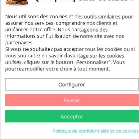
bravo très beau matériel
Nous utilisons des cookies et des outils similaires pour
assurer nos services, comprendre nos clients et
améliorer notre offre. Nous partageons des
informations sur l'utilisation de notre site avec nos
partenaires.
Si vous ne souhaitez pas accepter tous les cookies ou si
Produits de la même marque :
vous souhaitez en savoir davantage sur les cookies
utilisés, cliquez sur le bouton "Personnaliser".
Vous
pourrez modifier votre choix à tout moment.
-25%
Configurer
Rejeter
Accepter
Politique de confidentialité et de cookies