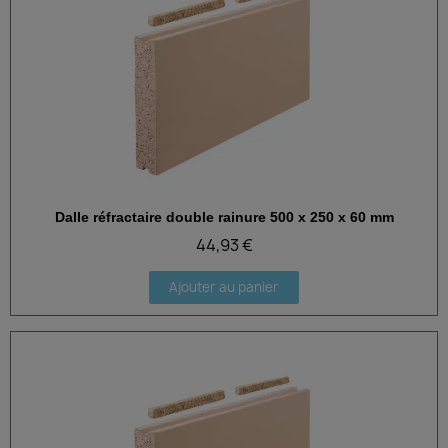
Dalle réfractaire double rainure 500 x 250 x 60 mm
Aperçu rapide
44,93 €
Ajouter au panier