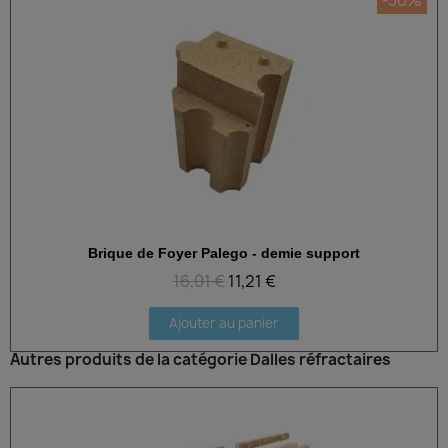
Brique de Foyer Palego - demie support
Aperçu rapide
16,01 €
11,21 €
Ajouter au panier
Autres produits de la catégorie Dalles réfractaires