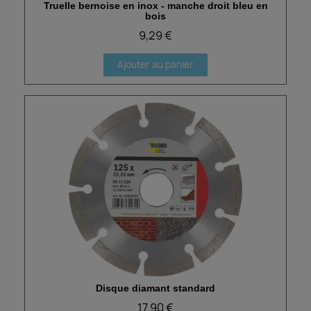
Truelle bernoise en inox - manche droit bleu en
Aperçu rapide
bois
9,29 €
Ajouter au panier
Disque diamant standard
Aperçu rapide
17,90 €