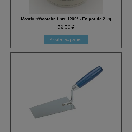
Mastic réfractaire fibré 1200° - En pot de 2 kg
Aperçu rapide
39,56 €
Ajouter au panier