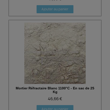
Ajouter au panier
Mortier Réfractaire Blanc 1100°C - En sac de 25
Aperçu rapide
Kg
46,66 €
Ajouter au panier