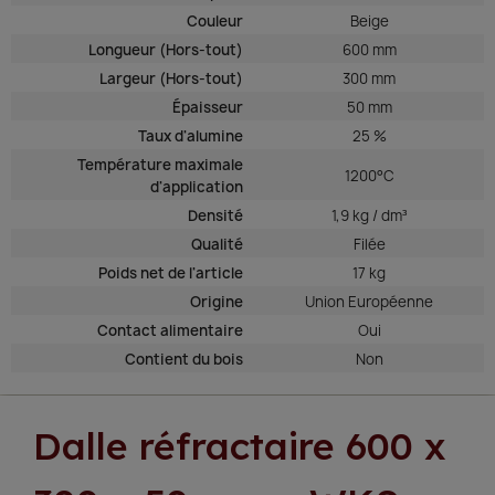
Couleur
Beige
Longueur (Hors-tout)
600 mm
Largeur (Hors-tout)
300 mm
Épaisseur
50 mm
Taux d'alumine
25 %
Température maximale
1200°C
d'application
Densité
1,9 kg / dm³
Qualité
Filée
Poids net de l'article
17 kg
Origine
Union Européenne
Contact alimentaire
Oui
Contient du bois
Non
Dalle réfractaire 600 x