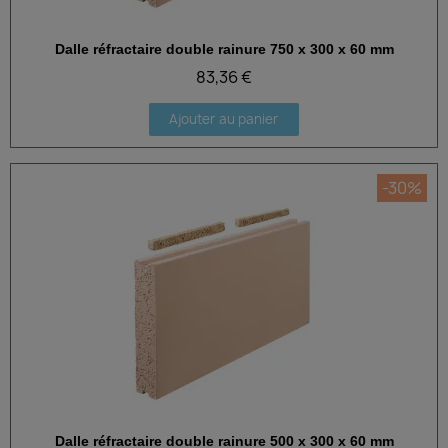
Dalle réfractaire double rainure 750 x 300 x 60 mm
Aperçu rapide
83,36 €
Ajouter au panier
-30%
Dalle réfractaire double rainure 500 x 300 x 60 mm
Aperçu rapide