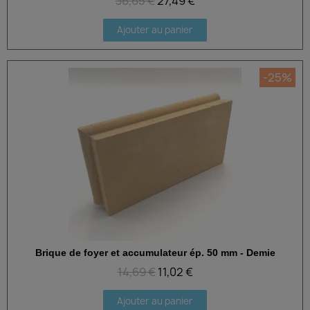
36,65 €
27,49 €
Ajouter au panier
-25%
Brique de foyer et accumulateur ép. 50 mm - Demie
Aperçu rapide
14,69 €
11,02 €
Ajouter au panier