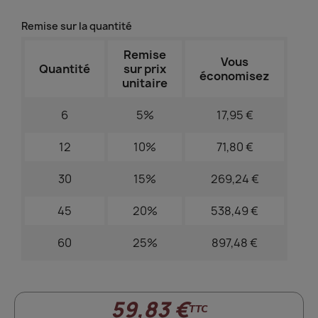
Remise sur la quantité
Remise
Vous
Quantité
sur prix
économisez
unitaire
6
5%
17,95 €
12
10%
71,80 €
30
15%
269,24 €
45
20%
538,49 €
60
25%
897,48 €
59,83 €
TTC