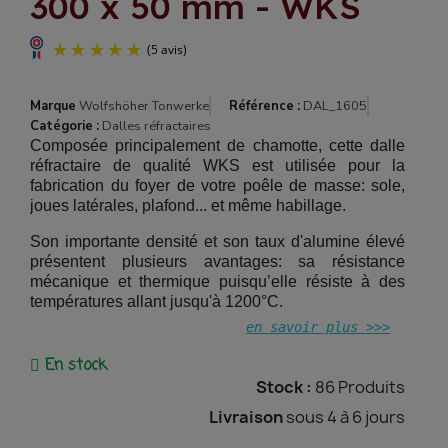
300 x 50 mm - WKS
Marque
Wolfshöher Tonwerke
Référence :
DAL_1605
Catégorie :
Dalles réfractaires
Composée principalement de chamotte, cette dalle
réfractaire de qualité WKS est utilisée pour la
fabrication du foyer de votre poêle de masse: sole,
joues latérales, plafond... et même habillage.
Son importante densité et son taux d'alumine élevé
présentent plusieurs avantages: sa résistance
mécanique et thermique puisqu’elle résiste à des
(5 avis)
températures allant jusqu'à 1200°C.
en savoir plus >>>
En stock
Stock :
86 Produits
Livraison
sous 4 à 6 jours