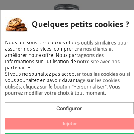
Quelques petits cookies ?
Nous utilisons des cookies et des outils similaires pour
assurer nos services, comprendre nos clients et
améliorer notre offre. Nous partageons des
informations sur l'utilisation de notre site avec nos
partenaires.
Adaptateur "Flachkanal" symétrique 150 x 50 mm
Aperçu rapide
Si vous ne souhaitez pas accepter tous les cookies ou si
46,75 €
vous souhaitez en savoir davantage sur les cookies
utilisés, cliquez sur le bouton "Personnaliser".
Vous
Ajouter au panier
pourrez modifier votre choix à tout moment.
Configurer
Rejeter