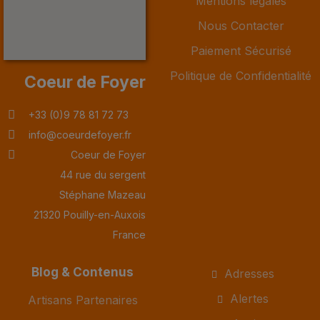
Mentions légales
Nous Contacter
Paiement Sécurisé
Politique de Confidentialité
Coeur de Foyer
+33 (0)9 78 81 72 73
info@coeurdefoyer.fr
Coeur de Foyer
44 rue du sergent
Stéphane Mazeau
21320 Pouilly-en-Auxois
France
Blog & Contenus
Adresses
Alertes
Artisans Partenaires