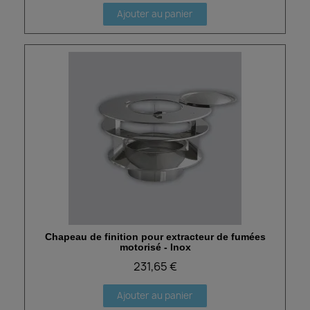
Ajouter au panier
Chapeau de finition pour extracteur de fumées
Aperçu rapide
motorisé - Inox
231,65 €
Ajouter au panier