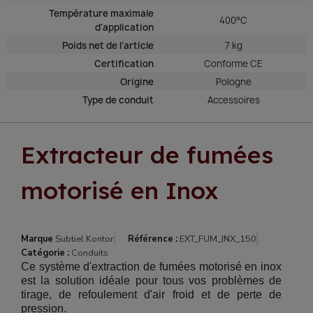
Température maximale
400°C
d'application
Poids net de l'article
7 kg
Certification
Conforme CE
Origine
Pologne
Type de conduit
Accessoires
Extracteur de fumées
motorisé en Inox
Marque
Subtiel Kontor
Référence :
EXT_FUM_INX_150
Catégorie :
Conduits
Ce système d'extraction de fumées motorisé en inox
est la solution idéale pour tous vos problèmes de
tirage, de refoulement d'air froid et de perte de
pression.