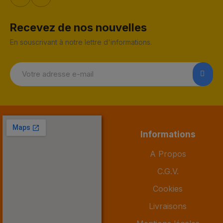
Recevez de nos nouvelles
En souscrivant à notre lettre d'informations.
Informations
A Propos
C.G.V.
Cookies
Livraisons