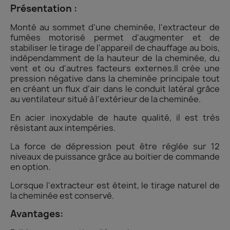
Présentation :
Monté au sommet d'une cheminée, l'extracteur de
fumées motorisé permet d'augmenter et de
stabiliser le tirage de l'appareil de chauffage au bois,
indépendamment de la hauteur de la cheminée, du
vent et ou d'autres facteurs externes.Il crée une
pression négative dans la cheminée principale tout
en créant un flux d'air dans le conduit latéral grâce
au ventilateur situé à l'extérieur de la cheminée.
En acier inoxydable de haute qualité, il est très
résistant aux intempéries.
La force de dépression peut être réglée sur 12
niveaux de puissance grâce au boitier de commande
en option.
Lorsque l'extracteur est éteint, le tirage naturel de
la cheminée est conservé.
Avantages: