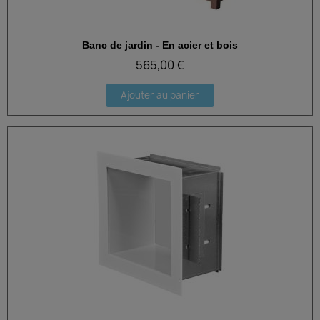
Banc de jardin - En acier et bois
Aperçu rapide
565,00 €
Ajouter au panier