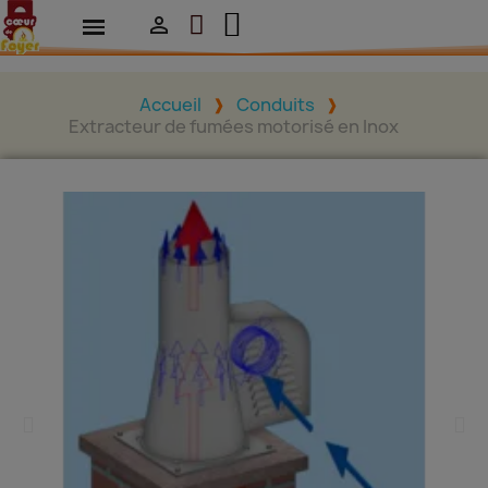

Accueil
Conduits
Extracteur de fumées motorisé en Inox