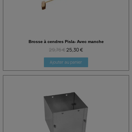
Brosse à cendres Pisla- Avec manche
Aperçu rapide
29,76 €
25,30 €
Ajouter au panier