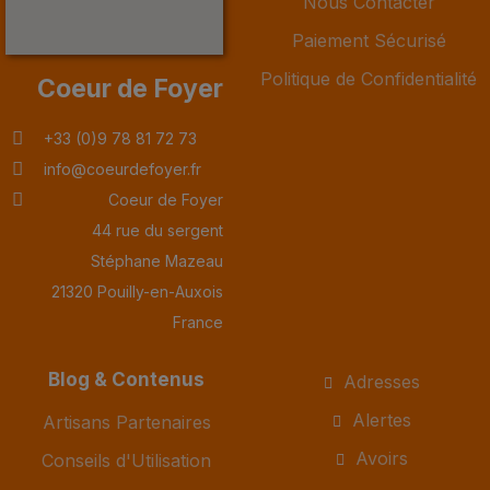
Nous Contacter
Paiement Sécurisé
Politique de Confidentialité
Coeur de Foyer
+33 (0)9 78 81 72 73
info@coeurdefoyer.fr
Coeur de Foyer
44 rue du sergent
Stéphane Mazeau
21320 Pouilly-en-Auxois
France
Blog & Contenus
Adresses
Alertes
Artisans Partenaires
Avoirs
Conseils d'Utilisation