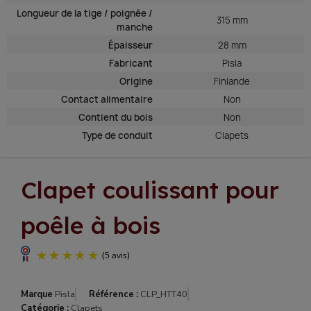
Longueur de la tige / poignée /
315 mm
manche
Épaisseur
28 mm
Fabricant
Pisla
Origine
Finlande
Contact alimentaire
Non
Contient du bois
Non
Type de conduit
Clapets
Clapet coulissant pour
poêle à bois
Marque
Pisla
Référence :
CLP_HTT40
Catégorie :
Clapets