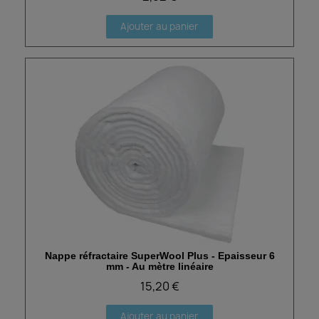
Ajouter au panier
Nappe réfractaire SuperWool Plus - Epaisseur 6
Aperçu rapide
mm - Au mètre linéaire
15,20 €
Ajouter au panier