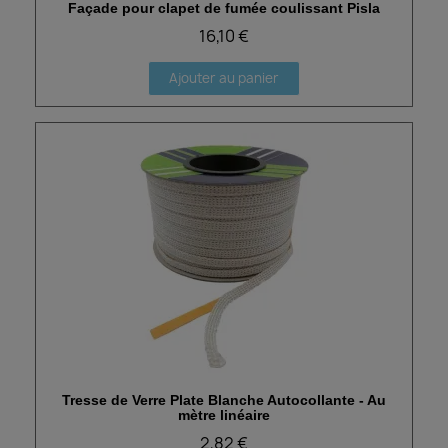
Façade pour clapet de fumée coulissant Pisla
Aperçu rapide
16,10 €
Ajouter au panier
Tresse de Verre Plate Blanche Autocollante - Au
Aperçu rapide
mètre linéaire
2,82 €