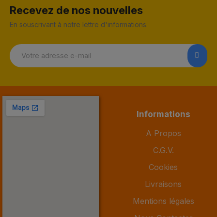
Recevez de nos nouvelles
En souscrivant à notre lettre d'informations.
Informations
A Propos
C.G.V.
Cookies
Livraisons
Mentions légales