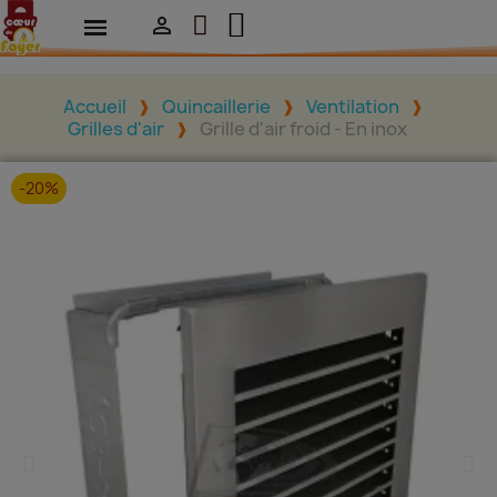

Accueil
Quincaillerie
Ventilation
Grilles d'air
Grille d'air froid - En inox
-20%