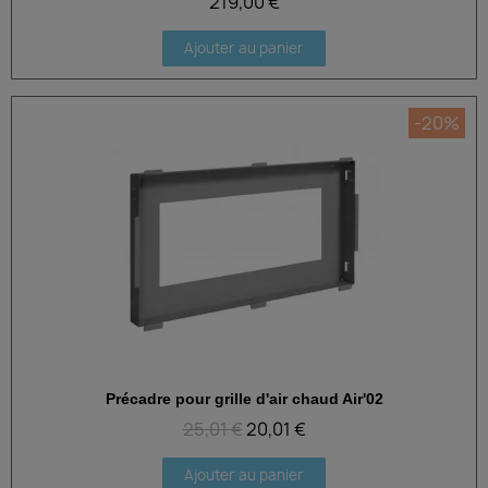
219,00 €
Ajouter au panier
-20%
Précadre pour grille d'air chaud Air'02
Aperçu rapide
25,01 €
20,01 €
Ajouter au panier