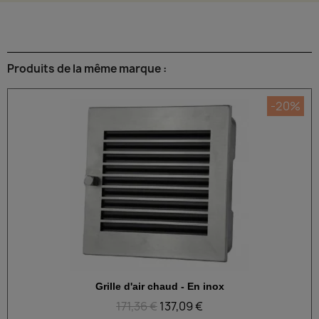
Produits de la même marque :
-20%
Grille d'air chaud - En inox
Aperçu rapide
171,36 €
137,09 €