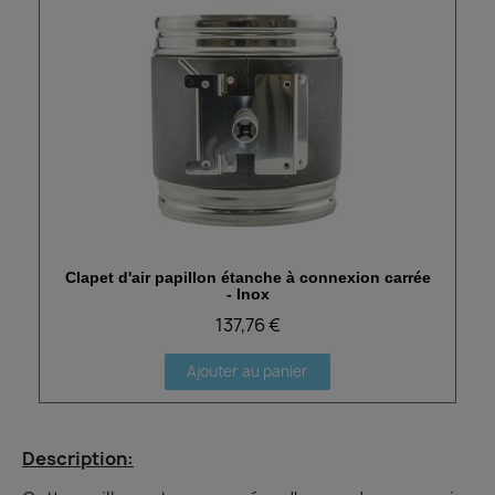
Clapet d'air papillon étanche à connexion carrée
Aperçu rapide
- Inox
137,76 €
Ajouter au panier
Description: