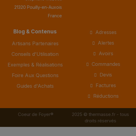
21320 Pouilly-en-Auxois
France
Blog & Contenus
Adresses
Alertes
Artisans Partenaires
Avoirs
Conseils d'Utilisation
Commandes
Exemples & Réalisations
Devis
Foire Aux Questions
Factures
Guides d'Achats
Réductions
Coeur de Foyer®
2025 © thermasse.fr - tous
droits réservés