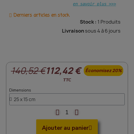
en savoir plus >>>
Derniers articles en stock
Stock :
1 Produits
Livraison
sous 4 à 6 jours
140,52 €
112,42 €
Économisez 20%
TTC
Dimensions
Ajouter au panier