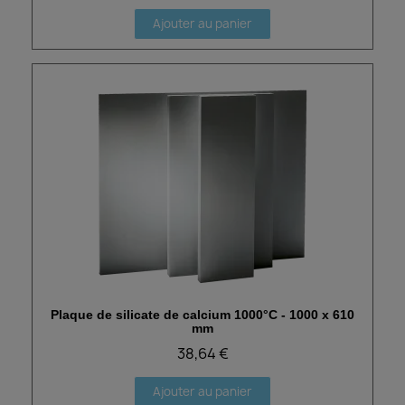
Ajouter au panier
Plaque de silicate de calcium 1000°C - 1000 x 610
Aperçu rapide
mm
38,64 €
Ajouter au panier