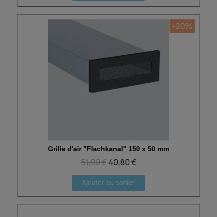
-20%
Grille d'air "Flachkanal" 150 x 50 mm
Aperçu rapide
51,00 €
40,80 €
Ajouter au panier