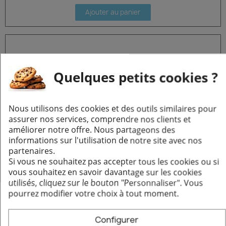
Ajouter au panier
Quelques petits cookies ?
Nous utilisons des cookies et des outils similaires pour
assurer nos services, comprendre nos clients et
améliorer notre offre. Nous partageons des
informations sur l'utilisation de notre site avec nos
partenaires.
Si vous ne souhaitez pas accepter tous les cookies ou si
vous souhaitez en savoir davantage sur les cookies
Grille d'air chaud à double battant - Blanche
Aperçu rapide
utilisés, cliquez sur le bouton "Personnaliser".
Vous
241,44 €
pourrez modifier votre choix à tout moment.
Ajouter au panier
Configurer