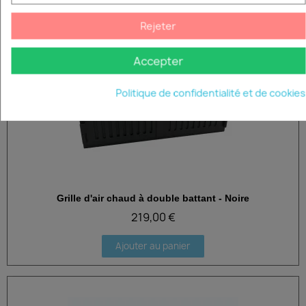
Rejeter
Accepter
Politique de confidentialité et de cookies
Grille d'air chaud à double battant - Noire
Aperçu rapide
219,00 €
Ajouter au panier