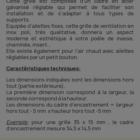
Cette grille est composée d'un cadre en acier
galvanisé réglable qui permet de faciliter son
installation et de s'adapter à tous types de
supports.
Equipée d'ailettes fixes, cette grille de ventilation en
inox poli, très qualitative, donnera un aspect
moderne et esthétique à votre poêle de masse,
cheminée, insert...
Elle existe également pour l'air chaud avec ailettes
réglables par un petit bouton.
Caractéristiques techniques:
Les dimensions indiquées sont les dimensions hors
tout (partie extérieure).
La première dimension correspond à la largeur, la
seconde correspond à la hauteur.
Les dimensions du cadre d'encastrement = largeur
hors tout - 5 mm x hauteur hors tout -5 mm
Exemple:
pour une grille 35 x 15 mm , le cadre
d'encastrement mesure 34,5 x 14,5 mm