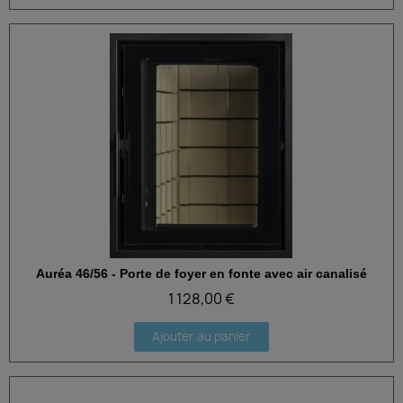
Auréa 46/56 - Porte de foyer en fonte avec air canalisé
Aperçu rapide
1 128,00 €
Ajouter au panier