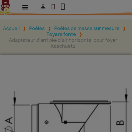

Accueil
Poêles
Poêles de masse sur mesure
Foyers fonte
Adaptateur d'arrivée d'air horizontal pour foyer
Kaschuetz