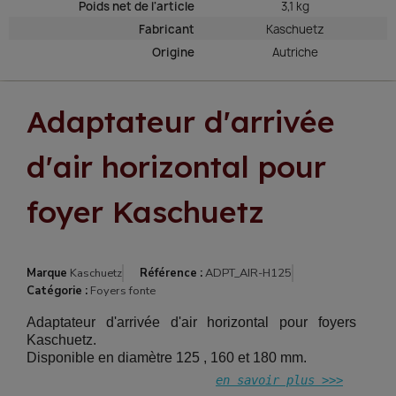
Poids net de l'article
3,1 kg
Fabricant
Kaschuetz
Origine
Autriche
Adaptateur d'arrivée
d'air horizontal pour
foyer Kaschuetz
Marque
Kaschuetz
Référence :
ADPT_AIR-H125
Catégorie :
Foyers fonte
Adaptateur d'arrivée d'air horizontal pour foyers
Kaschuetz.
Disponible en diamètre 125 , 160 et 180 mm.
en savoir plus >>>