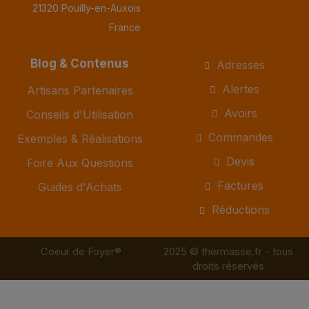
21320 Pouilly-en-Auxois
France
Blog & Contenus
Adresses
Alertes
Artisans Partenaires
Avoirs
Conseils d'Utilisation
Commandes
Exemples & Réalisations
Devis
Foire Aux Questions
Factures
Guides d'Achats
Réductions
Coeur de Foyer®
2025 © thermasse.fr - tous
droits réservés