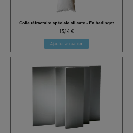
Colle réfractaire spéciale silicate - En berlingot
Aperçu rapide
13,14 €
Ajouter au panier