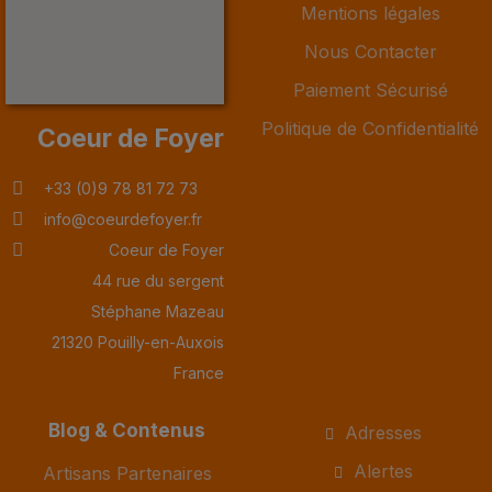
Mentions légales
Nous Contacter
Paiement Sécurisé
Politique de Confidentialité
Coeur de Foyer
+33 (0)9 78 81 72 73
info@coeurdefoyer.fr
Coeur de Foyer
44 rue du sergent
Stéphane Mazeau
21320 Pouilly-en-Auxois
France
Blog & Contenus
Adresses
Alertes
Artisans Partenaires