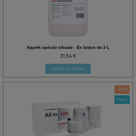
Apprêt spécial silicate - En bidon de 3 L
Aperçu rapide
31,54 €
Ajouter au panier
-10%
Pack