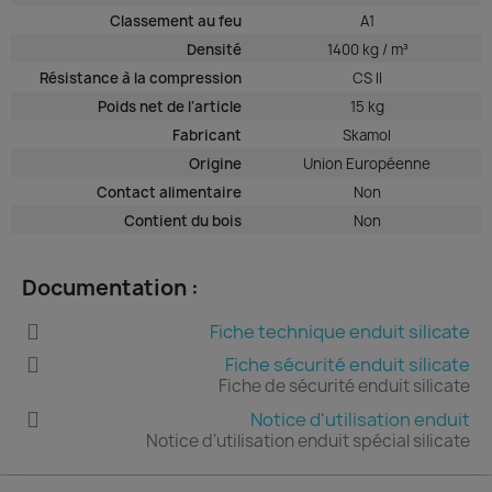
Classement au feu
A1
Densité
1400 kg / m³
Résistance à la compression
CS II
Poids net de l'article
15 kg
Fabricant
Skamol
Origine
Union Européenne
Contact alimentaire
Non
Contient du bois
Non
Documentation :
Fiche technique enduit silicate
Fiche sécurité enduit silicate
Fiche de sécurité enduit silicate
Notice d'utilisation enduit
Notice d'utilisation enduit spécial silicate