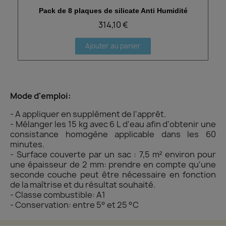
Pack de 8 plaques de silicate Anti Humidité
Aperçu rapide
314,10 €
Ajouter au panier
Mode d'emploi:
- A appliquer en supplément de l'apprêt.
- Mélanger les 15 kg avec 6 L d'eau afin d'obtenir une
consistance homogène applicable dans les 60
minutes.
- Surface couverte par un sac : 7,5 m² environ pour
une épaisseur de 2 mm: prendre en compte qu'une
seconde couche peut être nécessaire en fonction
de la maîtrise et du résultat souhaité.
- Classe combustible: A1
- Conservation: entre 5° et 25 °C