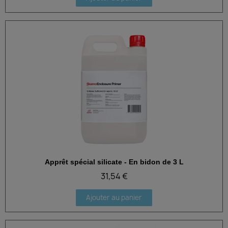
Apprêt spécial silicate - En bidon de 3 L
Aperçu rapide
31,54 €
Ajouter au panier