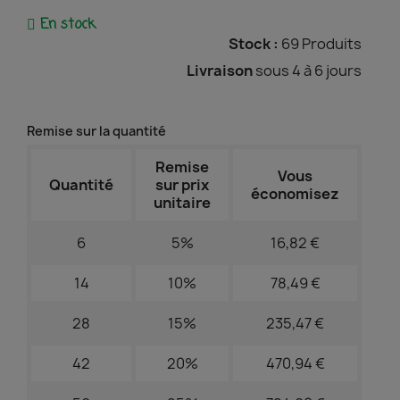
En stock
Stock :
69 Produits
Livraison
sous 4 à 6 jours
Remise sur la quantité
Remise
Vous
Quantité
sur prix
économisez
unitaire
6
5%
16,82 €
14
10%
78,49 €
28
15%
235,47 €
42
20%
470,94 €