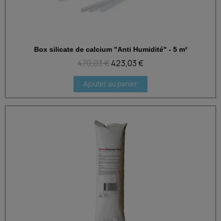
Box silicate de calcium "Anti Humidité" - 5 m²
Aperçu rapide
470,03 €
423,03 €
Ajouter au panier