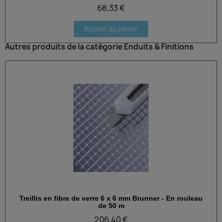
68,33 €
Ajouter au panier
Autres produits de la catégorie Enduits & Finitions
Treillis en fibre de verre 6 x 6 mm Brunner - En rouleau
Aperçu rapide
de 50 m
206,40 €