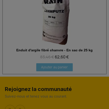
Enduit d'argile fibré chanvre - En sac de 25 kg
Aperçu rapide
83,46 €
62,60 €
Ajouter au panier
Rejoignez la communauté
Suivez-nous et tenez vous au courant.