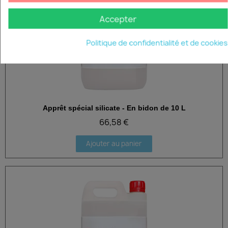
Accepter
Politique de confidentialité et de cookies
Apprêt spécial silicate - En bidon de 10 L
Aperçu rapide
66,58 €
Ajouter au panier