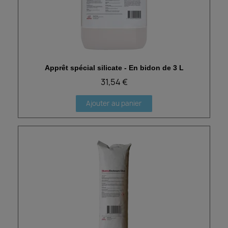
Apprêt spécial silicate - En bidon de 3 L
Aperçu rapide
31,54 €
Ajouter au panier