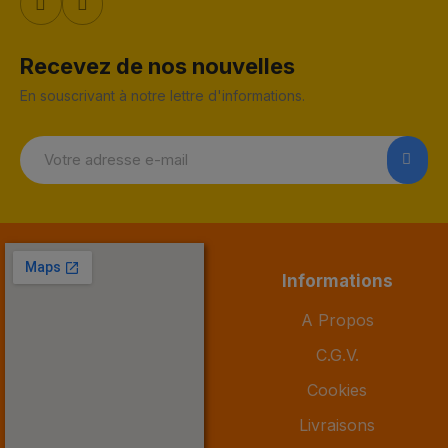
Recevez de nos nouvelles
En souscrivant à notre lettre d'informations.
Informations
A Propos
C.G.V.
Cookies
Livraisons