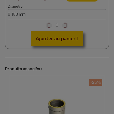
Diamètre
Ajouter au panier
Produits associés :
-25%