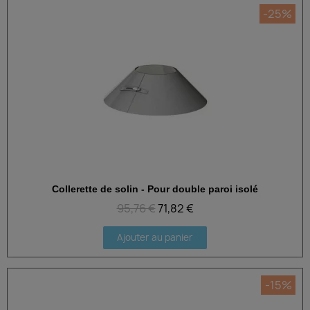
-25%
Collerette de solin - Pour double paroi isolé
Aperçu rapide
95,76 €
71,82 €
Ajouter au panier
-15%