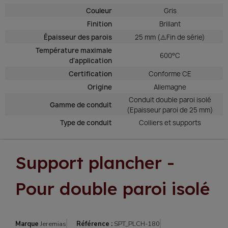
Couleur
Gris
Finition
Brillant
Épaisseur des parois
25 mm (⚠️Fin de série)
Température maximale
600°C
d'application
Certification
Conforme CE
Origine
Allemagne
Conduit double paroi isolé
Gamme de conduit
(Epaisseur paroi de 25 mm)
Type de conduit
Colliers et supports
Support plancher -
Pour double paroi isolé
Marque
Jeremias
Référence :
SPT_PLCH-180