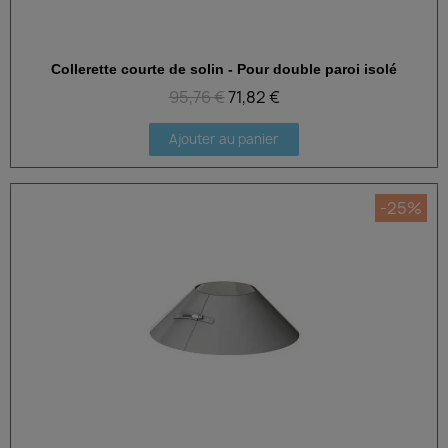
Collerette courte de solin - Pour double paroi isolé
Aperçu rapide
95,76 €
71,82 €
Ajouter au panier
-25%