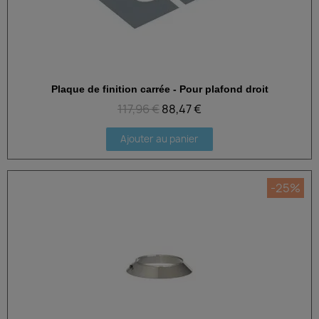
Plaque de finition carrée - Pour plafond droit
Aperçu rapide
117,96 €
88,47 €
Ajouter au panier
-25%