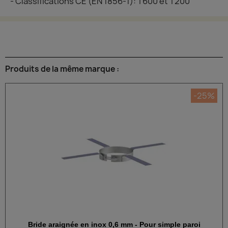
- Classifications CE (EN 1856-1): T600 et T200
Produits de la même marque :
-25%
Bride araignée en inox 0,6 mm - Pour simple paroi
Aperçu rapide