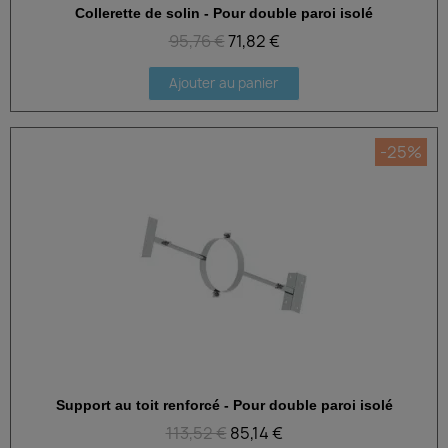
Collerette de solin - Pour double paroi isolé
Aperçu rapide
95,76 €
71,82 €
Ajouter au panier
-25%
Support au toit renforcé - Pour double paroi isolé
Aperçu rapide
113,52 €
85,14 €