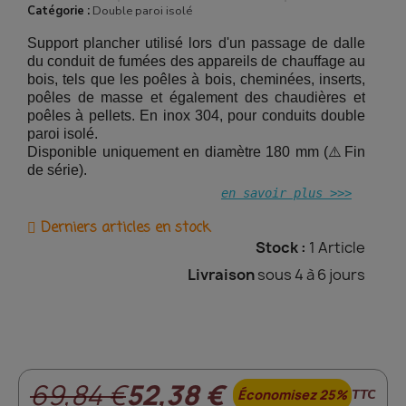
Catégorie :
Double paroi isolé
Support plancher utilisé lors d'un passage de dalle
du conduit de fumées des appareils de chauffage au
bois, tels que les poêles à bois, cheminées, inserts,
poêles de masse et également des chaudières et
poêles à pellets. En inox 304, pour conduits double
paroi isolé.
Disponible uniquement en diamètre 180 mm (⚠️Fin
de série).
en savoir plus >>>
Derniers articles en stock
Stock :
1 Article
Livraison
sous 4 à 6 jours
69,84 €
52,38 €
Économisez 25%
TTC