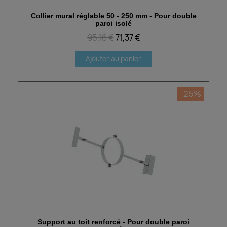
Collier mural réglable 50 - 250 mm - Pour double
Aperçu rapide
paroi isolé
95,16 €
71,37 €
Ajouter au panier
-25%
Support au toit renforcé - Pour double paroi
Aperçu rapide