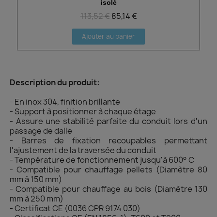
isolé
113,52 €
85,14 €
Ajouter au panier
Description du produit:
- En inox 304, finition brillante
- Support à positionner à chaque étage
- Assure une stabilité parfaite du conduit lors d'un
passage de dalle
- Barres de fixation recoupables permettant
l'ajustement de la traversée du conduit
- Température de fonctionnement jusqu'à 600° C
- Compatible pour chauffage pellets (Diamètre 80
mm à 150 mm)
- Compatible pour chauffage au bois (Diamètre 130
mm à 250 mm)
- Certificat CE (0036 CPR 9174 030)