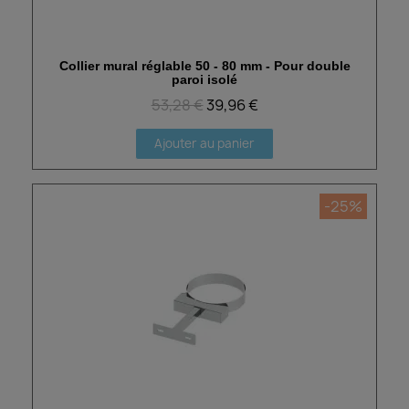
Collier mural réglable 50 - 80 mm - Pour double
Aperçu rapide
paroi isolé
53,28 €
39,96 €
Ajouter au panier
-25%