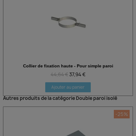
Collier de fixation haute - Pour simple paroi
Aperçu rapide
44,64 €
37,94 €
Ajouter au panier
Autres produits de la catégorie Double paroi isolé
-25%