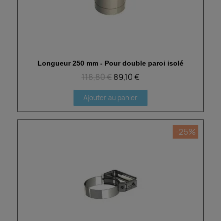
Longueur 250 mm - Pour double paroi isolé
Aperçu rapide
118,80 €
89,10 €
Ajouter au panier
-25%