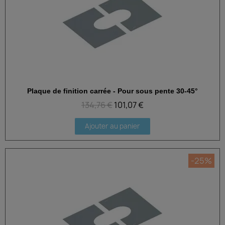
Plaque de finition carrée - Pour sous pente 30-45°
Aperçu rapide
134,76 €
101,07 €
Ajouter au panier
-25%