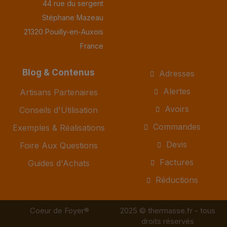
44 rue du sergent
Stéphane Mazeau
21320 Pouilly-en-Auxois
France
Blog & Contenus
Adresses
Alertes
Artisans Partenaires
Avoirs
Conseils d'Utilisation
Commandes
Exemples & Réalisations
Devis
Foire Aux Questions
Factures
Guides d'Achats
Réductions
Coeur de Foyer®
2025 © thermasse.fr - tous
droits réservés