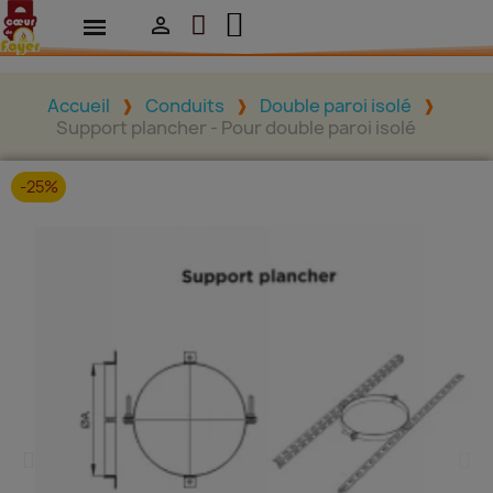

Accueil
Conduits
Double paroi isolé
Support plancher - Pour double paroi isolé
-25%